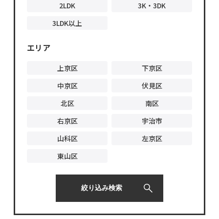
2LDK
3K・3DK
3LDK以上
エリア
上京区
下京区
中京区
伏見区
北区
南区
右京区
宇治市
山科区
左京区
東山区
絞り込み検索