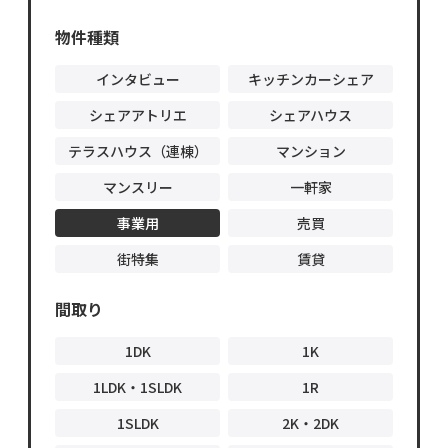
物件オ
ーナ
物件種類
ー・管
理会社
様へ
インタビュー
キッチンカーシェア
シェアアトリエ
シェアハウス
テラスハウス（連棟）
マンション
マンスリー
一軒家
事業用
売買
街特集
賃貸
間取り
1DK
1K
1LDK・1SLDK
1R
1SLDK
2K・2DK