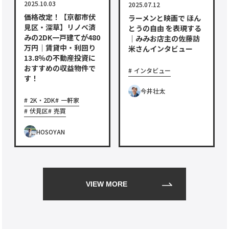
2025.10.03
2025.07.12
価格改定！【京都市伏
ラーメンと映画で ほん
見区・深草】リノベ済
とうの自由 を表現する
みの2DK一戸建てが480
｜みみお店主の佐藤訪
万円｜賃貸中・利回り
米さんインタビュー
13.8％の不動産投資に
おすすめの収益物件で
インタビュー
す！
今井壮太
2K・2DK
一軒家
伏見区
売買
HOSOYAN
VIEW MORE