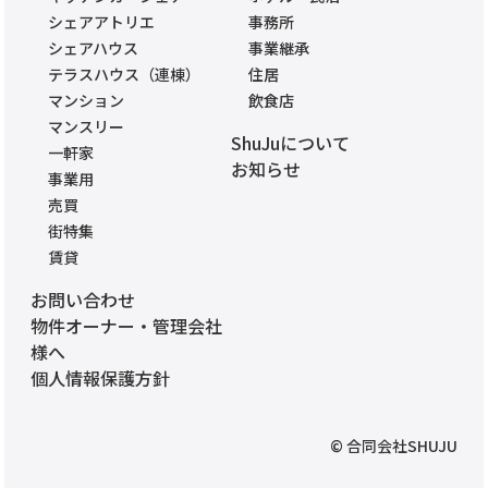
シェアアトリエ
事務所
シェアハウス
事業継承
テラスハウス（連棟）
住居
マンション
飲食店
マンスリー
ShuJuについて
一軒家
お知らせ
事業用
売買
街特集
賃貸
お問い合わせ
物件オーナー・管理会社
様へ
個人情報保護方針
© 合同会社SHUJU