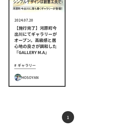
2024.07.20
【施行完了】河原町今
出川にてギャラリーが
オープン。高級感と居
心地の良さが調和した
『GALLERY M.A』
ギャラリー
HOSOYAN
1