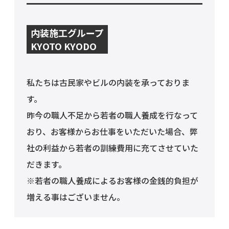
物件オ
ーナ
ー・管
理会社
内装施工グループ
様へ
KYOTO KYODO
私たちは古民家やビルの内装を承っておりま
す。
昨今の職人不足から若者の職人養成を行なって
おり、お客様からお仕事をいただいた場合、弊
社の利益から若者の訓練費用に充てさせていた
だきます。
※若者の職人養成によるお客様の金銭的負担が
増える事はございません。