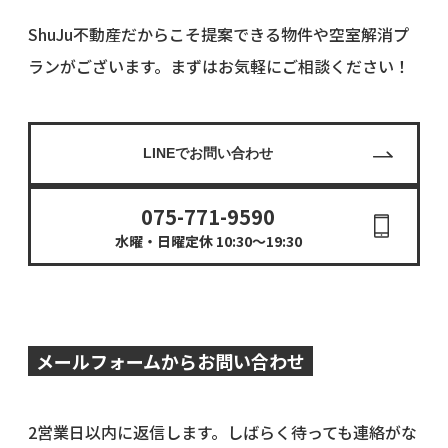
物件オ
ーナ
ShuJu不動産だからこそ提案できる物件や空室解消プ
ー・管
理会社
ランがございます。まずはお気軽にご相談ください！
様へ
LINEでお問い合わせ
075-771-9590
水曜・日曜定休 10:30〜19:30
メールフォームからお問い合わせ
2営業日以内に返信します。しばらく待っても連絡がな