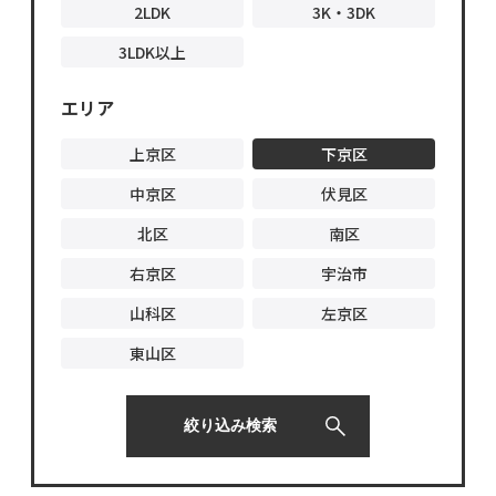
2LDK
3K・3DK
3LDK以上
エリア
上京区
下京区
中京区
伏見区
北区
南区
右京区
宇治市
山科区
左京区
東山区
絞り込み検索