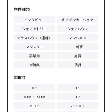
物件オ
ーナ
物件種類
ー・管
理会社
様へ
インタビュー
キッチンカーシェア
シェアアトリエ
シェアハウス
テラスハウス（連棟）
マンション
マンスリー
一軒家
事業用
売買
街特集
賃貸
間取り
1DK
1K
1LDK・1SLDK
1R
1SLDK
2K・2DK