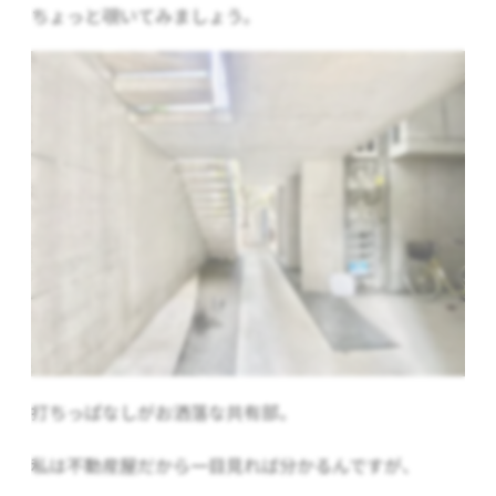
ちょっと覗いてみましょう。
打ちっぱなしがお洒落な共有部。
私は不動産屋だから一目見れば分かるんですが、