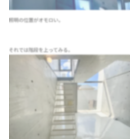
照明の位置がオモロい。
それでは階段を上ってみる。