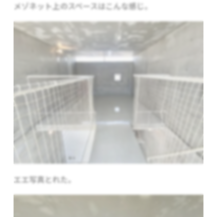
メゾネット上のスペースはこんな感じ。
エエ写真とれた。