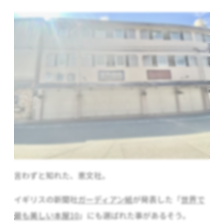
言わずと知れた、恵文社。
イギリスの新聞社
ガーディアン紙
が発表した「
世界で
最も美しい本屋10
」にも選ばれた事があるそう。