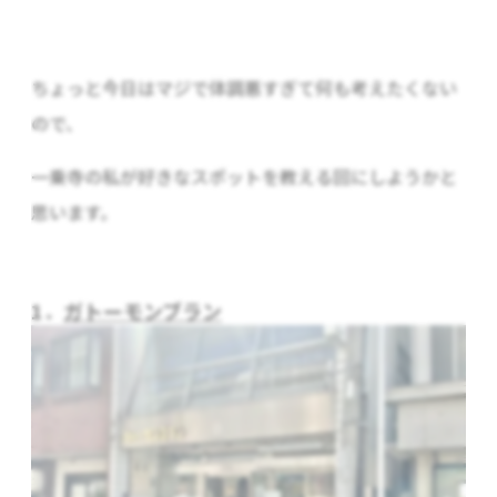
ちょっと今日はマジで体調悪すぎて何も考えたくない
ので、
一乗寺の私が好きなスポットを教える回にしようかと
思います。
1．
ガトーモンブラン