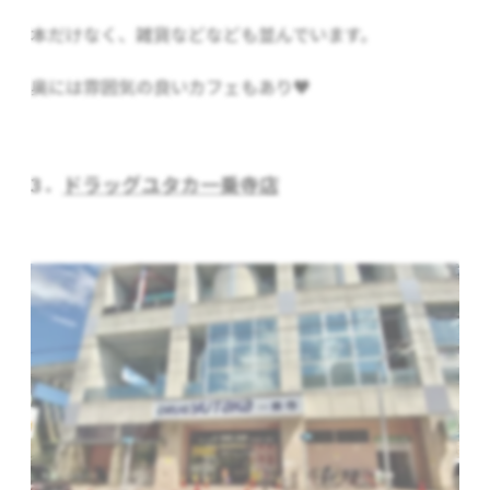
本だけなく、雑貨などなども並んでいます。
奥には雰囲気の良いカフェもあり♥
3．
ドラッグユタカ一乗寺店