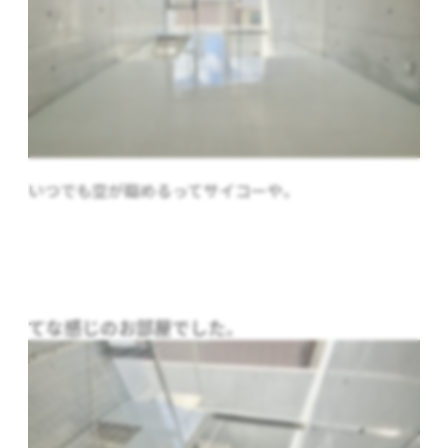
いつでも空が臨めるってサイコーや。
てな感じのお部屋でした。