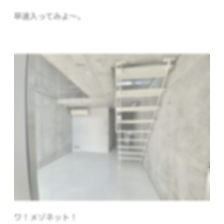
早速入ってみよ～。
ワ！メゾネット！