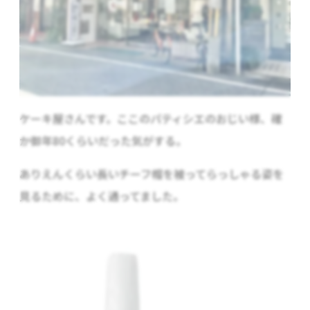
ケーキ屋さんです。ここのパティシエのおじい様、確
か御年80くらいだった気がする。
ありえんくらい長いチーフ帽を被ってらっしゃる姿を
見るために、よく通ってました。