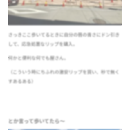
さっきここ歩いてるときに自分の唇の青さにドン引き
して、応急処置なリップを購入。
何かと便利な何でも屋さん。
（こういう時にちふれの激安リップを買い、秒で無く
すあるある）
とか言って歩いてたら～