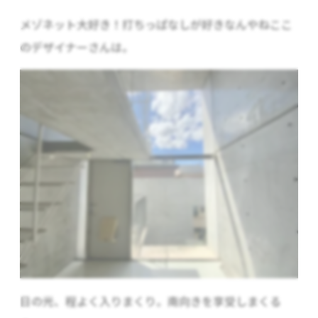
メゾネット大好き！打ちっぱなしが好きなんやねここ
のデザイナーさんは。
日の光、程よく入りまくり。南向きを享受しまくる