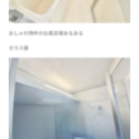
おしゃれ物件のお風呂場あるある
ガラス扉