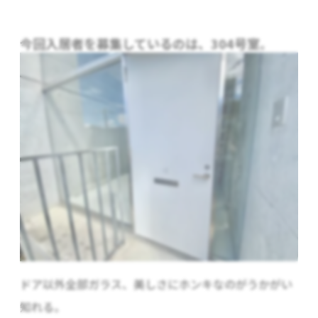
今回入居者を募集しているのは、304号室。
ドア以外全部ガラス、美しさにホンキなのがうかがい
知れる。