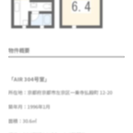
物件概要
「AIR 304号室」
所在地：京都府京都市左京区一乗寺払殿町 12-20
築年月：1996年1月
面積：30.6㎡