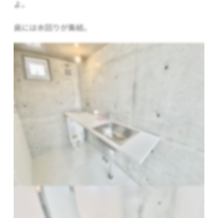
よ。
奥には水回りが集結。