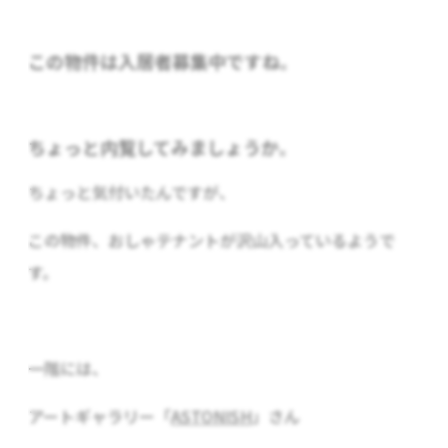
この物件は入居者募集中ですね。
ちょっと内覧してみましょうか。
ちょっと気付いたんですが、
この物件、おしゃテナントが沢山入っているようで
す。
一階には、
アートギャラリー「
ASTONISH
」さん