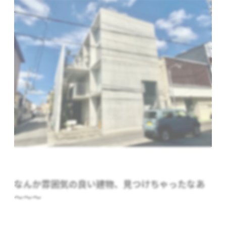
なんか雰囲気の良い建物、見つけちゃったなあ
～～～