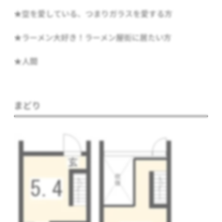
★空を愛している、つまりガラスを愛する方
★ラーメン大好き！ラーメン屋街に居たい方
★人間
まどり