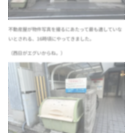
不動産屋が物件写真を撮るにあたって最も適していな
いとされる、16時頃にやってきました。
（西日がエグいからね。）