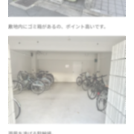
敷地内にゴミ箱があるの、ポイント高いです。
雨風を凌げる駐輪場。