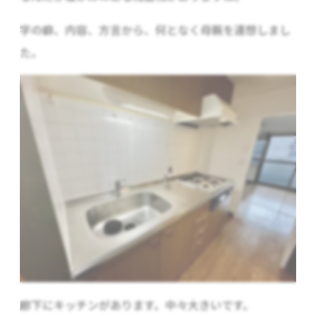
字の癖、内容、方言から、何となく母親を連想しまし
た。
廊下にキッチンがあります。中々大きいです。