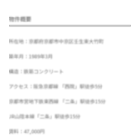
物件概要
所在地：京都府京都市中京区壬生東大竹町
築年月：1989年3月
構造：鉄筋コンクリート
アクセス：阪急京都線 「西院」駅徒歩5分
京都市営地下鉄東西線 「二条」駅徒歩15分
JR山陰本線「二条」駅徒歩15分
賃料：47,000円