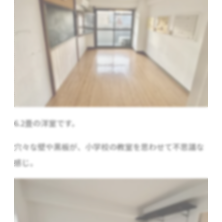
6.2畳の洋室です。
穴々な壁や黒板が、小学校の教室を思わせて不思議な
感じ。