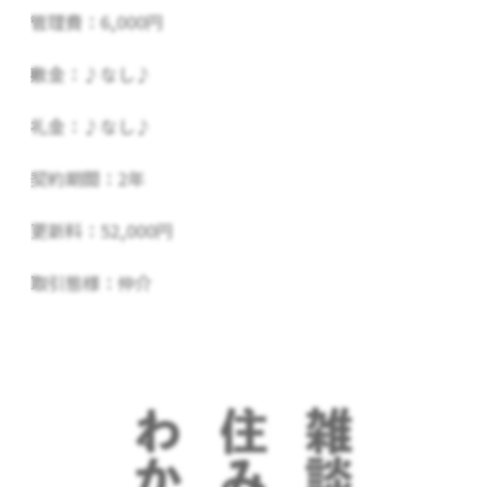
管理費：6,000円
敷金：♪なし♪
礼金：♪なし♪
契約期間：2年
更新料：52,000円
取引態様：仲介