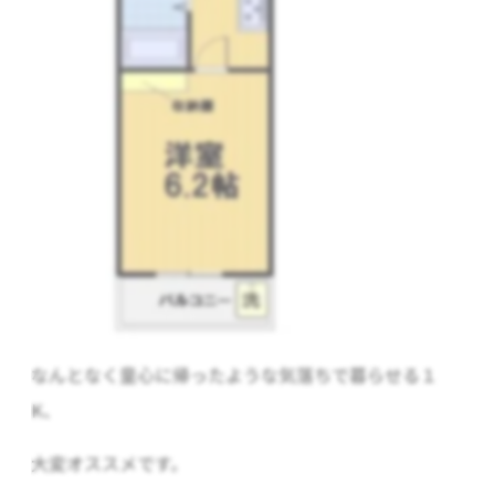
なんとなく童心に帰ったような気落ちで暮らせる１
K、
大変オススメです。