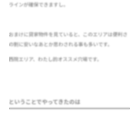
ラインが確保できますし。
おまけに貸家物件を見ていると、このエリアは便利さ
の割に安いなあとか思わされる事も多いです。
西院エリア、わたし的オススメ穴場です。
ということでやってきたのは