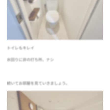
トイレもキレイ
水回りに非の打ち所、ナシ
続いてお部屋を見ていきましょう。