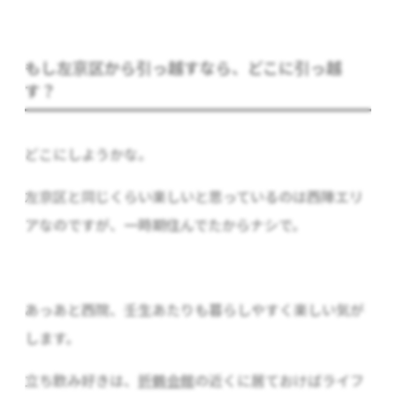
もし左京区から引っ越すなら、どこに引っ越
す？
どこにしようかな。
左京区と同じくらい楽しいと思っているのは西陣エリ
アなのですが、一時期住んでたからナシで。
あっあと西院、壬生あたりも暮らしやすく楽しい気が
します。
立ち飲み好きは、
折鶴会館
の近くに居ておけばライフ