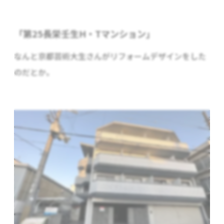
「第25長栄壬生H・Tマンション」
なんと京都芸術大生さんがリフォームデザインをした
のだとか。