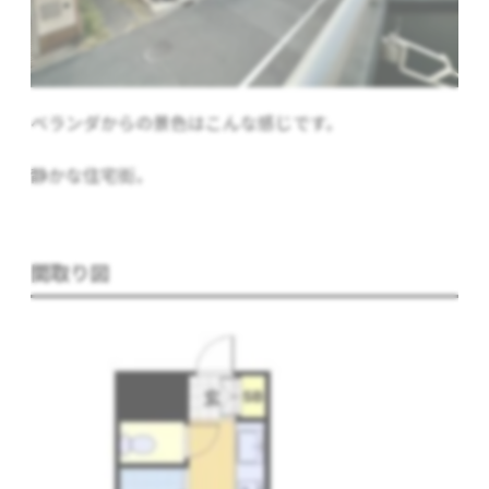
ベランダからの景色はこんな感じです。
静かな住宅街。
間取り図