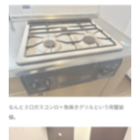
なんと３口ガスコンロ＋魚焼きグリルという完璧装
備。