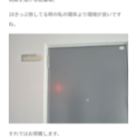
18きっぷ旅してる時の私の寝床より環境が良いです
ね。
それではお邪魔します。