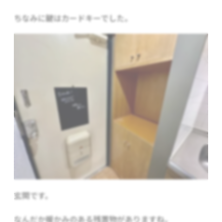
ちなみに鍵はカードキーでした。
玄関です。
なんだか暖かみのある残置物がありますね。