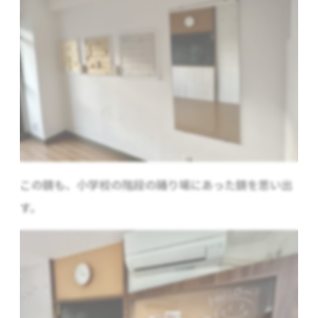
この鏡も、小学校の階段の踊り場にあった鏡を思い出
す。