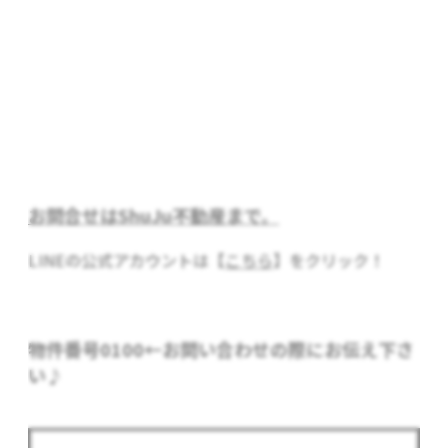
お問合せはShuJu不動産まで。
LINEの公式アカウントは【
こちら
】をクリック！
物件番号0100
←お問い合わせの際にお伝え下さ
い♪