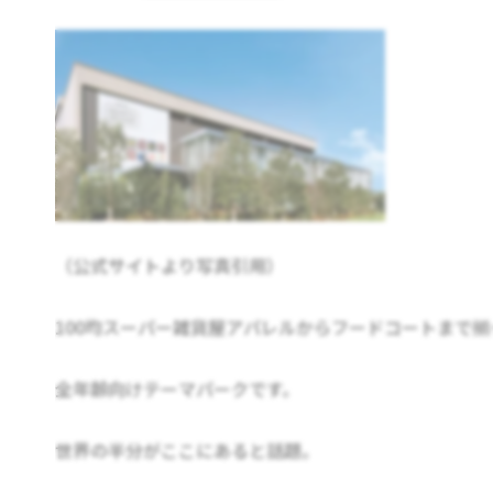
（公式サイトより写真引用）
100均スーパー雑貨屋アパレルからフードコートまで揃
全年齢向けテーマパークです。
世界の半分がここにあると話題。