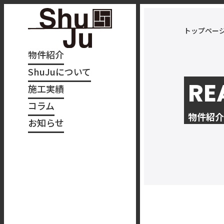
トップペー
物件紹介
ShuJuについて
RE
施工実績
コラム
物件紹介
お知らせ