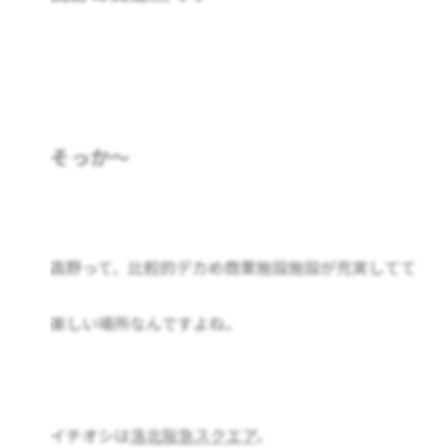
そっか～
高野って、比較的デカめ商業施設施設が充実してて
楽しい場所なんですよね。
イチオシは
洛北阪急スクエア
。