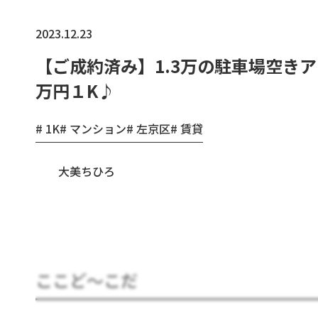
2023.12.23
【ご成約済み】1.3万の駐車場空き
万円１K♪
1K
マンション
左京区
賃貸
大美ちひろ
ここど～こだ