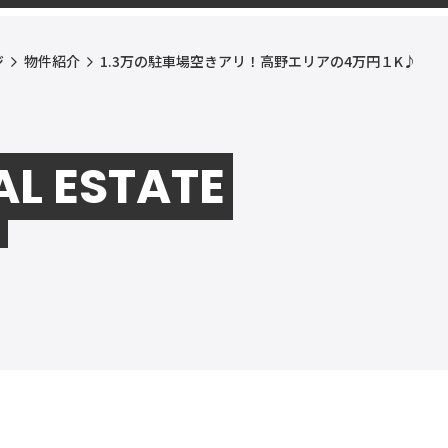
ジ
物件紹介
1.3万の駐車場空きアリ！高野エリアの4万円１K♪
AL ESTATE