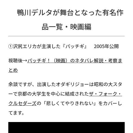
鴨川デルタが舞台となった有名作
品一覧・映画編
①沢尻エリカが主演した『パッチギ』 2005年公開
視聴後→
パッチギ！（映画）のネタバレ解説・考察ま
とめ
余談ですが、出演したオダギリジョーは昭和の大スタ
ーで京都の大学生を中心に結成された
ザ・フォーク・
クルセダーズ
の「悲しくてやりきれない」をカバーし
てます。