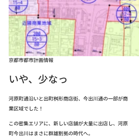
京都市都市計画情報
いや、少なっ
河原町通沿いと出町桝形商店街、今出川通の一部が商
業区域でした！
この密集エリアに、新しい店舗が大量に出店し、河原
町今出川はまさに群雄割拠の時代へ。