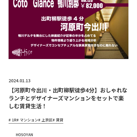
物件オ
ーナ
ー・管
理会社
様へ
2024.01.13
【河原町今出川・出町柳駅徒歩4分】おしゃれな
ランチとデザイナーズマンションをセットで楽
しむ賃貸生活！
1R
マンション
上京区
賃貸
HOSOYAN