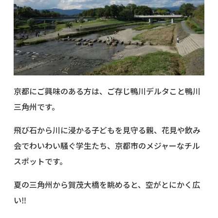
京都にご興味のある方は、ご存じ鴨川デルタこと鴨川
三角州です。
飛び石から川に浸かる子どもを見守る親、花見や飲み
会でわいわい騒ぐ学生たち、京都市のメジャーなチル
スポットです。
夏の三角州から賀茂大橋を眺めると、空がとにかく広
い‼️