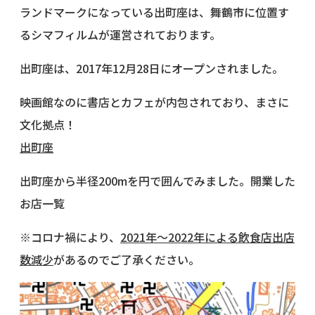
ランドマークになっている出町座は、舞鶴市に位置す
るシマフィルムが運営されております。
出町座は、2017年12月28日にオープンされました。
映画館なのに書店とカフェが内包されており、まさに
文化拠点！
出町座
出町座から半径200mを円で囲んでみました。開業した
お店一覧
※コロナ禍により、
2021年〜2022年による飲食店出店
数減少
があるのでご了承ください。