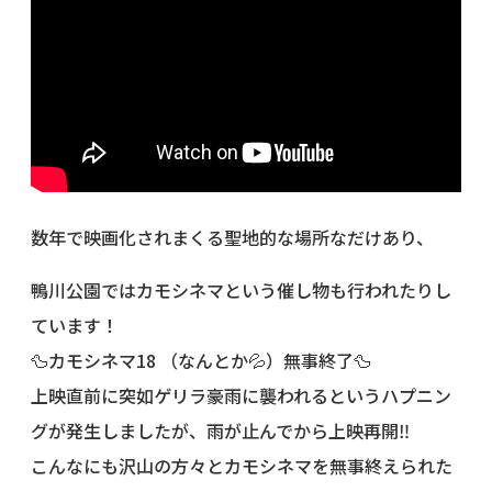
数年で映画化されまくる聖地的な場所なだけあり、
鴨川公園ではカモシネマという催し物も行われたりし
ています！
🦆カモシネマ18 （なんとか💦）無事終了🦆
上映直前に突如ゲリラ豪雨に襲われるというハプニン
グが発生しましたが、雨が止んでから上映再開‼️
こんなにも沢山の方々とカモシネマを無事終えられた