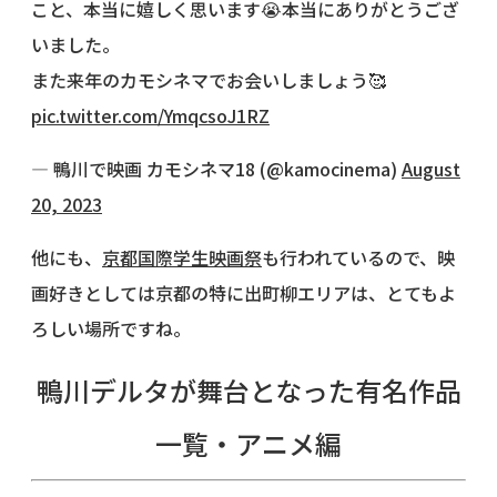
こと、本当に嬉しく思います😭本当にありがとうござ
いました。
また来年のカモシネマでお会いしましょう🥰
pic.twitter.com/YmqcsoJ1RZ
— 鴨川で映画 カモシネマ18 (@kamocinema)
August
20, 2023
他にも、
京都国際学生映画祭
も行われているので、映
画好きとしては京都の特に出町柳エリアは、とてもよ
ろしい場所ですね。
鴨川デルタが舞台となった有名作品
一覧・アニメ編