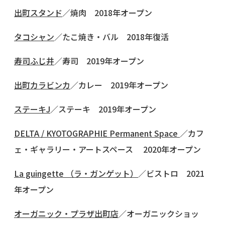
出町スタンド
／焼肉 2018年オープン
タコシャン
／たこ焼き・バル 2018年復活
寿司ふじ井
／寿司 2019年オープン
出町カラビンカ
／カレー 2019年オープン
ステーキJ
／ステーキ 2019年オープン
DELTA / KYOTOGRAPHIE Permanent Space
／カフ
ェ・ギャラリー・アートスペース 2020年オープン
La guingette （ラ・ガンゲット）
／ビストロ 2021
年オープン
オーガニック・プラザ出町店
／オーガニックショッ