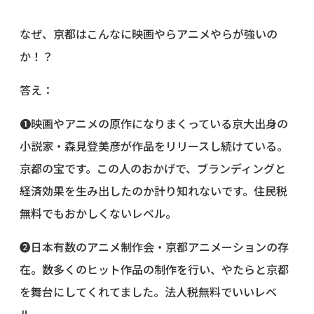
なぜ、京都はこんなに映画やらアニメやらが強いの
か！？
答え：
❶映画やアニメの原作になりまくっている京大出身の
小説家・森見登美彦
が作品をリリースし続けている。
京都の宝です。この人のおかげで、ブランディングと
経済効果を生み出したのか計り知れないです。住民税
無料でもおかしくないレベル。
❷日本有数のアニメ制作会・京都アニメーションの存
在。数多くのヒット作品の制作を行い、やたらと京都
を舞台にしてくれてました。法人税無料でいいレベ
ル。