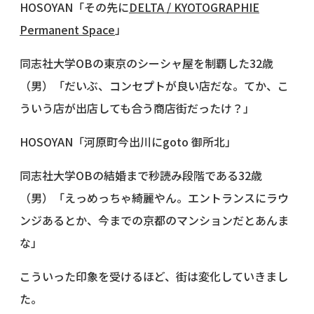
HOSOYAN「その先に
DELTA / KYOTOGRAPHIE
Permanent Space
」
同志社大学OBの東京のシーシャ屋を制覇した32歳
（男）「だいぶ、コンセプトが良い店だな。てか、こ
ういう店が出店しても合う商店街だったけ？」
HOSOYAN「河原町今出川にgoto 御所北」
同志社大学OBの結婚まで秒読み段階である32歳
（男）「えっめっちゃ綺麗やん。エントランスにラウ
ンジあるとか、今までの京都のマンションだとあんま
な」
こういった印象を受けるほど、街は変化していきまし
た。