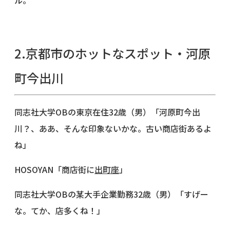
2.京都市のホットなスポット・河原
町今出川
同志社大学OBの東京在住32歳（男）「河原町今出
川？、ああ、そんな印象ないかな。古い商店街あるよ
ね」
HOSOYAN「商店街に
出町座
」
同志社大学OBの某大手企業勤務32歳（男）「すげー
な。てか、店多くね！」