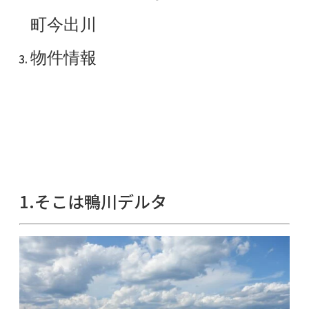
町今出川
物件情報
1.そこは鴨川デルタ