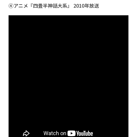
④アニメ『四畳半神話大系』 2010年放送