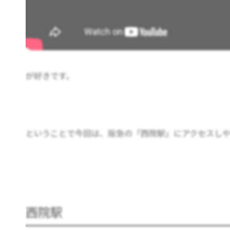
が好きです。
ということで今回は、阪急の「西院駅」にアクセスしや
西院駅