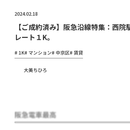
2024.02.18
【ご成約済み】阪急沿線特集：西院
レート１K。
1K
マンション
中京区
賃貸
大美ちひろ
阪急電車最高