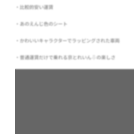
・比較的安い運賃
・あのえんじ色のシート
・かわいいキャラクターでラッピングされた車両
・普通運賃だけで乗れる京とれいん⇩の楽しさ