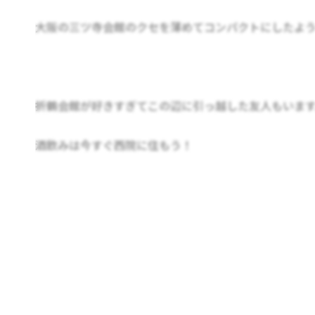
大阪の三ツ寺会館のクセを薄めてコンパクトにしたよ
折鶴会館が好きすぎてこの辺に引っ越した友人もいま
酒飲みは今すぐ西院に住もう！