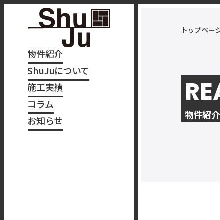
トップペー
物件紹介
ShuJuについて
RE
施工実績
コラム
物件紹介
お知らせ