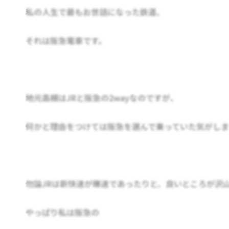
私の人生で最もお世話になった鉄道、
それは阪急電車です。
地元高槻はJRと阪急の2wayなのですが、
何かと理由をつけては阪急を選んで乗っていた気がしま
勿論JRは新快速が爆速であったりと、良いところが沢
やっぱり私は阪急の