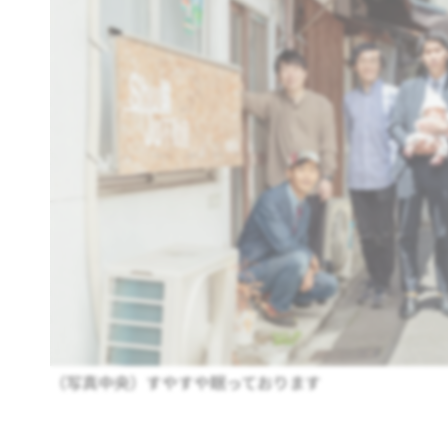
（写真中央）すやすや眠っております