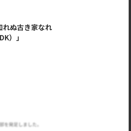
知れぬ古き家なれ
DK）」
園部を発足しました。