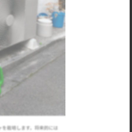
ャを栽培します。将来的には