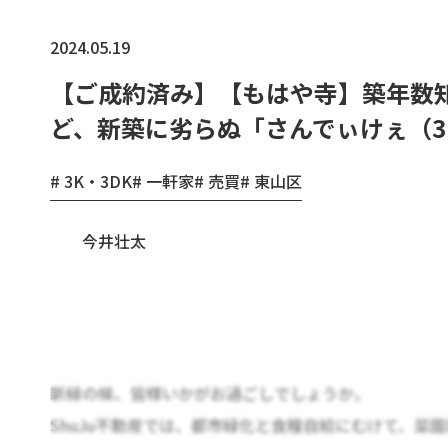
2024.05.19
【ご成約済み】【もはや寺】築年数
ど、新築に劣らぬ「さんでぃけぇ（3
3K・3DK
一軒家
売買
東山区
今井壮太
新緑の候、皆様いかがお過ごしでしょうか。
ShuJu不動産では、都市緑化と食糧自給にむけて、菜