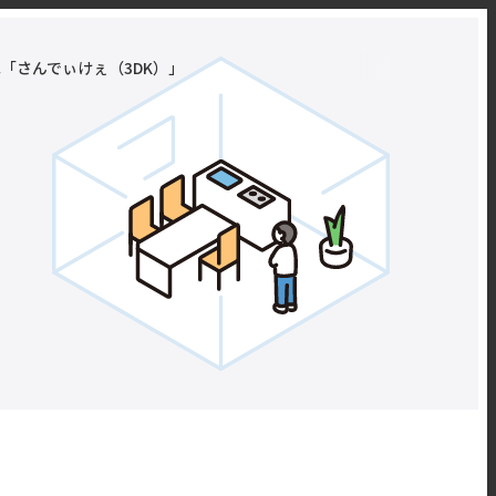
「さんでぃけぇ（3DK）」