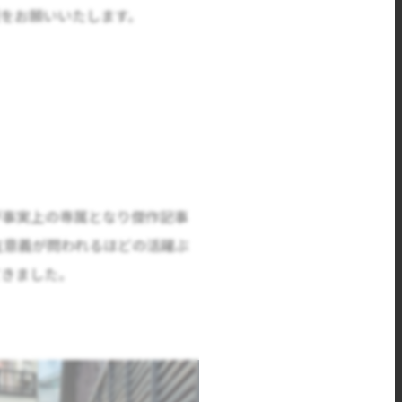
をお願いいたします。
が事実上の専属となり傑作記事
存在意義が問われるほどの活躍ぶ
てきました。