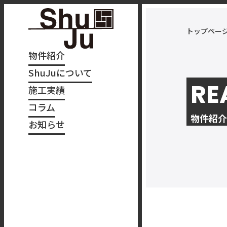
トップペー
物件紹介
ShuJuについて
RE
施工実績
コラム
物件紹介
お知らせ