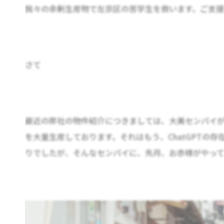
我々の余剰生産物で左京区の苦学生を救います。ご支援
さて
最近の弊社の物件紹介につきましては、大美センパイ
を大量生産しております。それはもう、ChatGPTの
りでしたが、そんなセンパイに、先月、お赤様がやっ