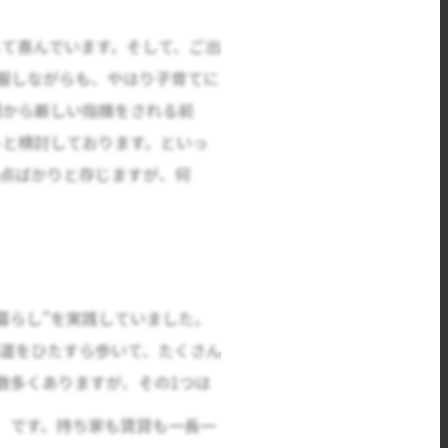
て喜んでいます。そして、ご出
服しながらも、やはり子育てに
間から厳しい指摘をされる前
うと検討しております。といっ
点ばかりと存じますが、何
暮らし”を実践していました。
道をひたすら歩いて、たくさん
数多くありますが、その1つは
」
です。持ち家も賃貸も一長一