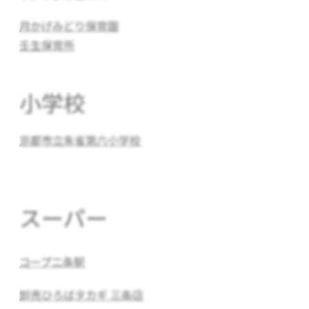
月かげみどり保育園
壬生保育所
小学校
京都市立朱雀第六小学校
スーパー
コープ二条駅
卸売ひろばタカギ 三条店