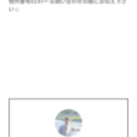
物件番号0197
←お問い合わせの際にお伝え下さ
い☺