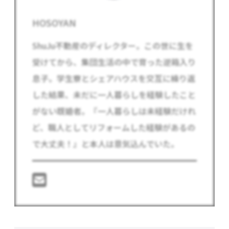
HOSOYAN
ShuJu不動産のディレクター。この世に生を
受けてから、集団生活の中で育った逆箱入り
息子。学生寮とシェアハウスを交互に繰り返
した結果、未だに一人暮らしを経験したこと
がない既婚者。『一人暮らしは未経験だけれ
ど、職人としてリフォームした経験があるの
で大丈夫！』と本人は意気込んでいた。