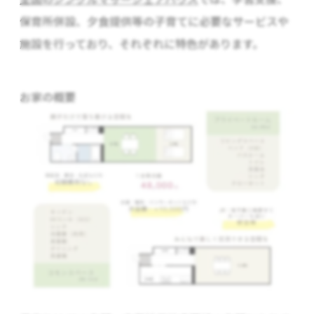
保育所併設、夕食提供等の子育てに必要なサービスや
施設を行っており、それぞれに特色があります。
お家の概要