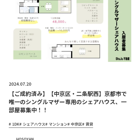
物件オ
ーナ
ー・管
理会社
様へ
2024.07.20
【ご成約済み】【中京区・二条駅西】京都市で
唯一のシングルマザー専用のシェアハウス、一
部屋募集中！！
1DK
シェアハウス
マンション
中京区
賃貸
HOSOYAN