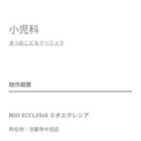
小児科
まつおこどもクリニック
物件概要
MIO ECCLESIA
ミオエクレシア
所在地：京都市中京区