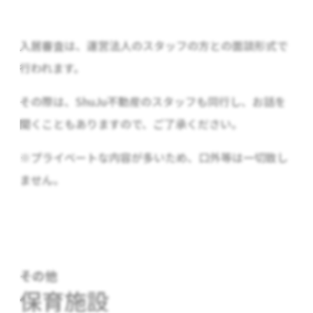
入居審査は、運営法人のスタッフの方との面談形式で
行われます。
その際は、ShuJu不動産のスタッフも同行し、お話を
聞くこともありますので、ご了承ください。
※プライベートな内容が多いため、口外等は一切致し
ません。
その他
保育施設