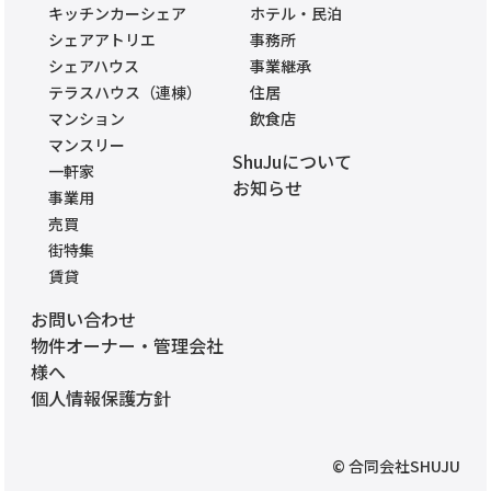
キッチンカーシェア
ホテル・民泊
シェアアトリエ
事務所
シェアハウス
事業継承
テラスハウス（連棟）
住居
マンション
飲食店
マンスリー
ShuJuについて
一軒家
お知らせ
事業用
売買
街特集
賃貸
お問い合わせ
物件オーナー・管理会社
様へ
個人情報保護方針
© 合同会社SHUJU