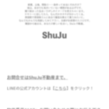
お問合せはShuJu不動産まで。
LINEの公式アカウントは【
こちら
】をクリック！