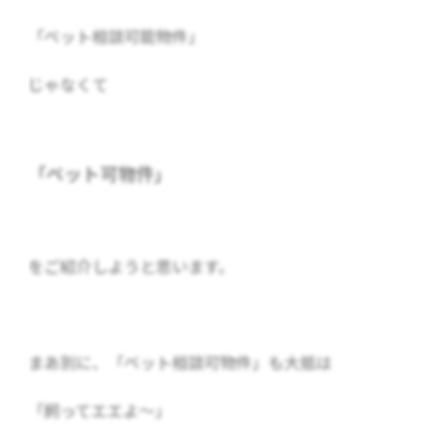
「ペット相談可能物件」
じゃなくて
「ペット可物件」
をご紹介しようと思います。
まあ別に、「ペット相談可物件」も大抵は
「飼ってエエよ～」