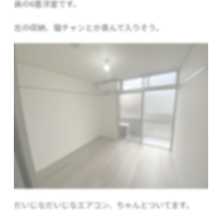
奥の6畳洋室です。
左の収納、猫チャンとか喜んで入りそう。
だいじなだいじなエアコン、ちゃんとついてます。