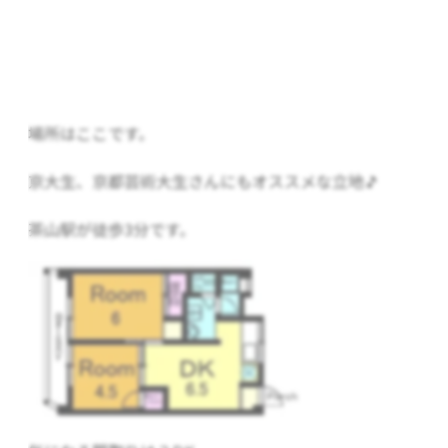
場所はここです。
京大生、京都芸術大生さんにもオススメな立地🎵
茶山駅が徒歩3分です。