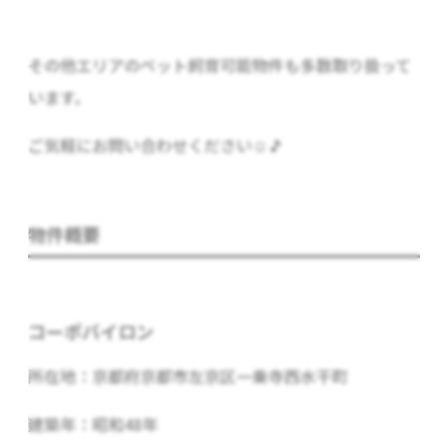
その他エリアのペット飼育可能物件も多数取り扱って
います。
ご気軽にお問い合わせください☺🎵
物件概要
コーポバイロン
所在地：京都府京都市左京区一乗寺西水干町
建築年：昭和48年