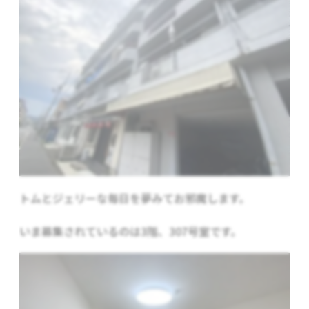
トムとジェリーな毎日を夢みてお邪魔します。
いま募集されているのは3階、307号室です。