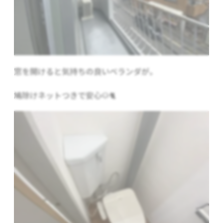
窓を開けると気持ちの良いベランダが。
鳩除けネットつきで安心🐶🐈