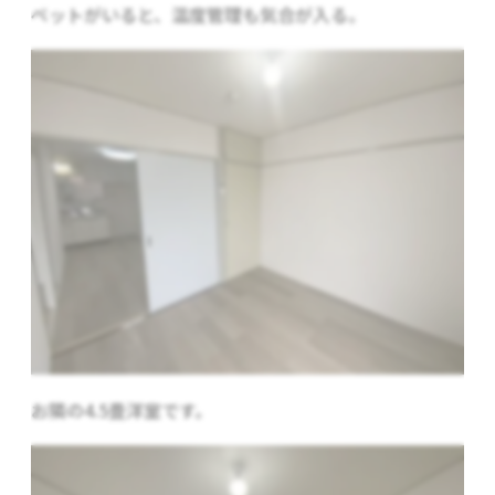
ペットがいると、温度管理も気合が入る。
お隣の4.5畳洋室です。