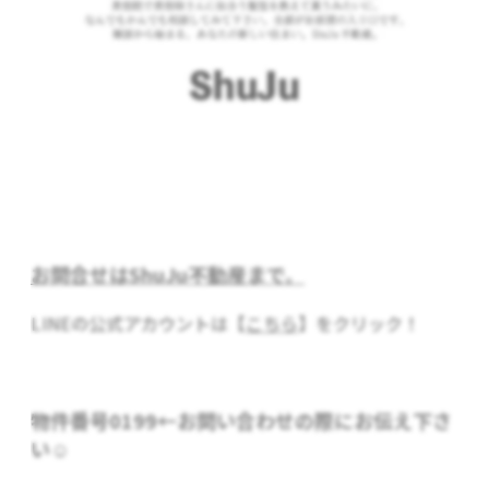
お問合せはShuJu不動産まで。
LINEの公式アカウントは【
こちら
】をクリック！
物件番号0199
←お問い合わせの際にお伝え下さ
い☺