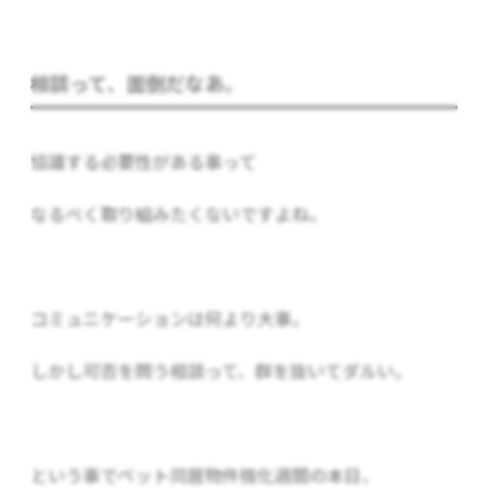
相談って、面倒だなあ。
協議する必要性がある事って
なるべく取り組みたくないですよね。
コミュニケーションは何より大事。
しかし可否を問う相談って、群を抜いてダルい。
という事でペット同居物件強化週間の本日、