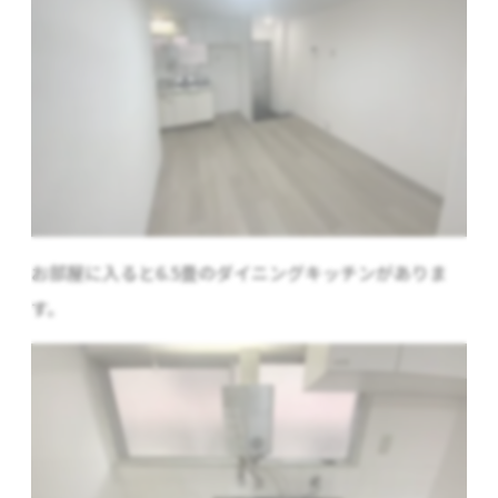
お部屋に入ると6.5畳のダイニングキッチンがありま
す。