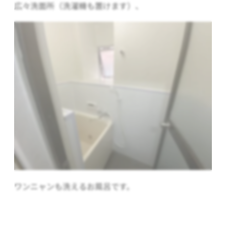
広々洗面所（洗濯機も置けます）、
ワンニャンも洗えるお風呂です。