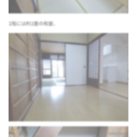
1階には約2畳の和室、