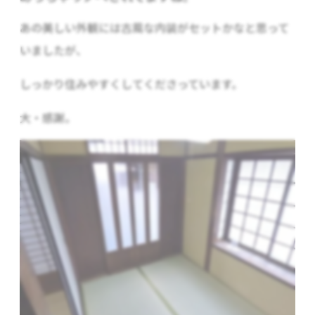
あの美しい外観には古風な内装がセットかなと思って
いましたが、
しっかり住みやすくしてくださっています。
大・感謝。