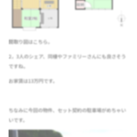
間取り図はこちら。
2，3人のシェア、同棲やファミリーさんにも良さそう
ですね。
お家賃は13万円です。
ちなみに今回の物件、セット契約の駐車場がめちゃい
いです。