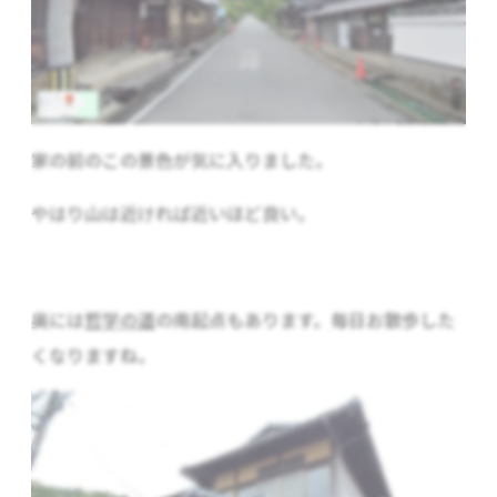
家の前のこの景色が気に入りました。
やはり山は近ければ近いほど良い。
奥には
哲学の道
の南起点もあります。毎日お散歩した
くなりますね。