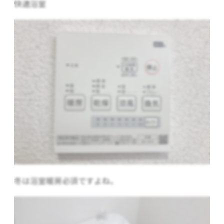
快適浴室
冬は浴室暖房必須ですよね。