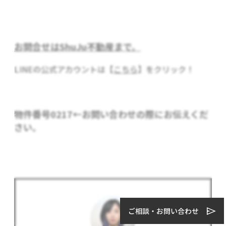
お問合せはShuJu不動産まで。
LINEの公式アカウントは【
こちら
】をクリック！
物件番号0217
←お問い合わせの際にお伝えくだ
さい。
ご相談・お問い合わせ