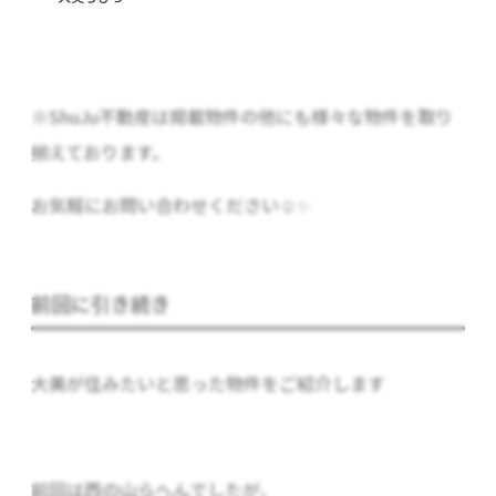
※ShuJu不動産は掲載物件の他にも様々な物件を取り
揃えております。
お気軽にお問い合わせください☺✨
前回に引き続き
大美が住みたいと思った物件をご紹介します
前回は西の山らへん
でしたが、