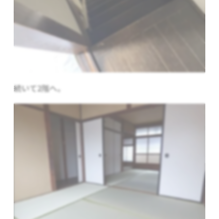
続いて2階へ。