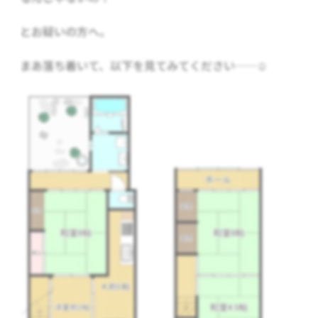
とお疑いの方へ。
まあ落ち着いて、以下を見てみてください……☺