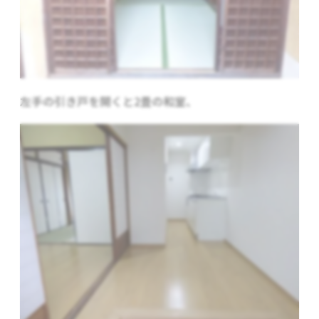
左手の引き戸を開くと2畳の和室、