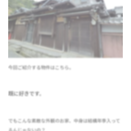
今回ご紹介する物件はこちら。
既に好きです。
でもこんな素敵な外観のお家、中身は結構年季入って
るんじゃないの？