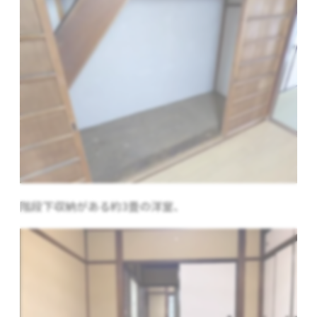
階段下収納がある約3畳の洋室、