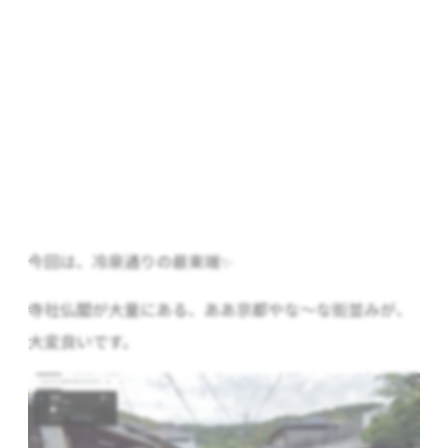
今回は、冷泉通りの最東端✨
寺社仏閣が大量にある、ああ京都やな～な街並みが、
大変良いです。