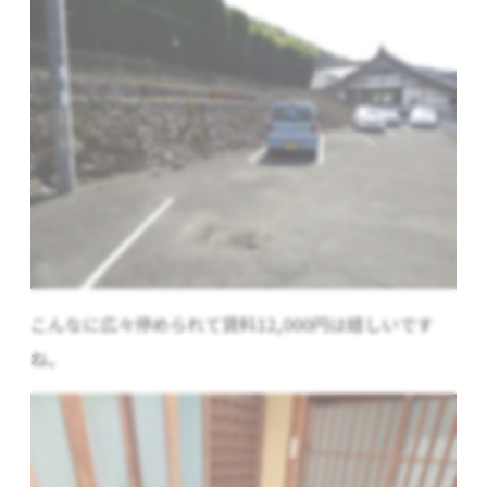
こんなに広々停められて賃料12,000円は嬉しいです
ね。