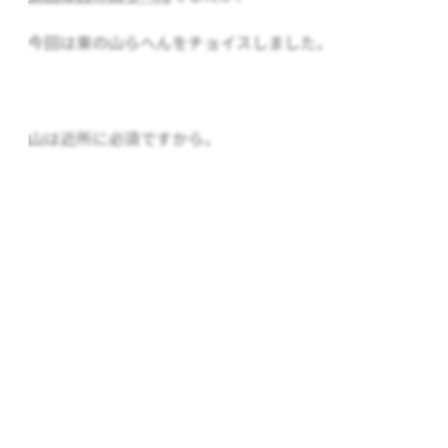
今回は東の山らへんをチョイスしました。
山は近所に必須ですから。