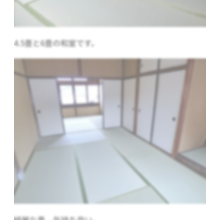
4.5畳と6畳の和室です。
綺麗な畳、気持ち良い。