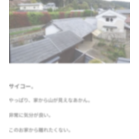
サイコー。
やっぱり、家から山が見えなあかん。
非常に気分が良い。
このお家から離れたくない。