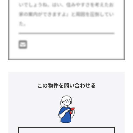
いでしょうね。はい、住みやすさを考えたお
家の案内ができますよ』と周囲を圧倒してい
た。
この物件を問い合わせる