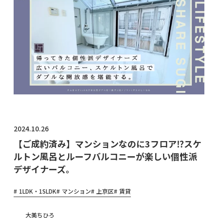
物件オ
ーナ
ー・管
理会社
様へ
2024.10.26
【ご成約済み】マンションなのに3フロア⁉スケ
ルトン風呂とルーフバルコニーが楽しい個性派
デザイナーズ。
1LDK・1SLDK
マンション
上京区
賃貸
大美ちひろ