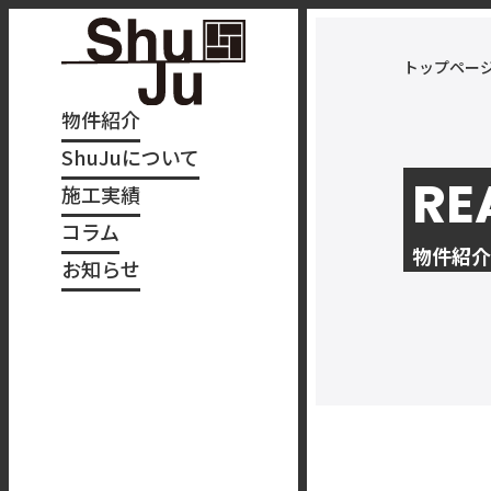
トップペー
物件紹介
ShuJuについて
RE
施工実績
コラム
物件紹介
お知らせ