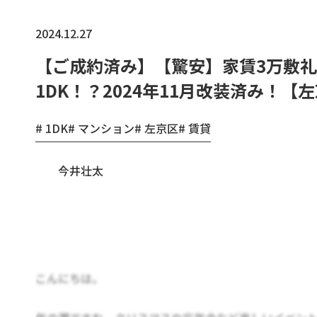
2024.12.27
【ご成約済み】【驚安】家賃3万敷
1DK！？2024年11月改装済み！【
1DK
マンション
左京区
賃貸
今井壮太
こんにちは。