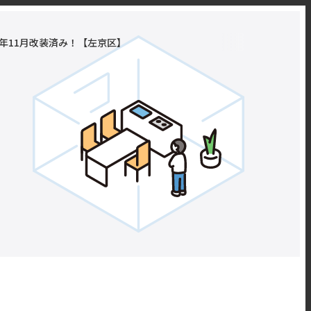
4年11月改装済み！【左京区】