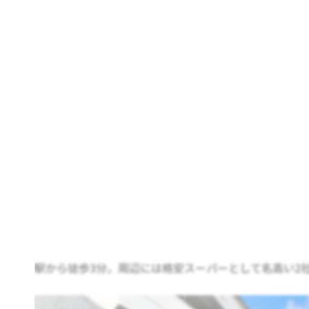
駅から徒歩3分。周辺には格安スーパーとして名高い2