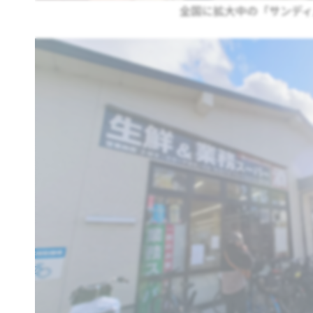
全国に拡大中の「サンディ