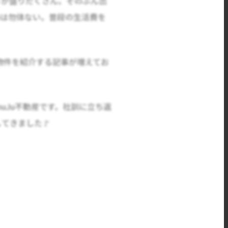
トが盛りだくさん。そのぶん出
のは勿体ない。普段の生活費を
物件を紹介する記事が増えてお
uJu不動産です。社訓に立ち返
てきました🚩