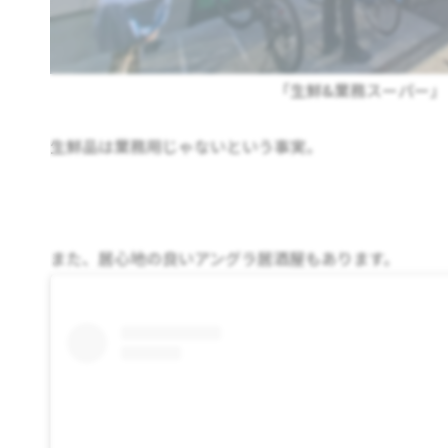
「生鮮&業務スーパー」
生鮮品は業務用じゃないという事実。
また、居心地の良いアングラ居酒屋もあります。