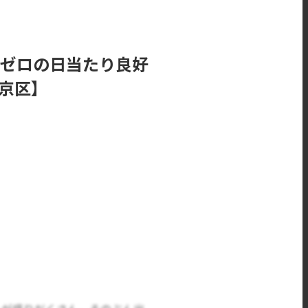
礼ゼロの日当たり良好
左京区】