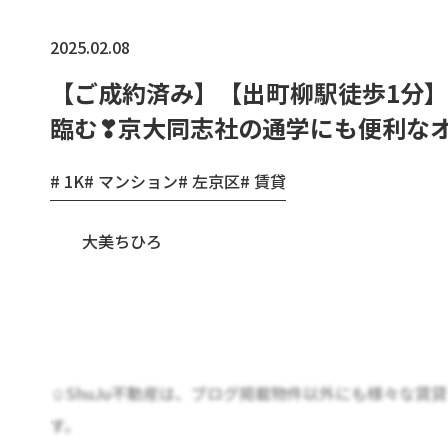
2025.02.08
【ご成約済み】【出町柳駅徒歩1分
臨む❣京大同志社の通学にも便利な
1K
マンション
左京区
賃貸
大美ちひろ
☺ShuJu不動産は、ブログ掲載物件以外にも様々な賃
す。