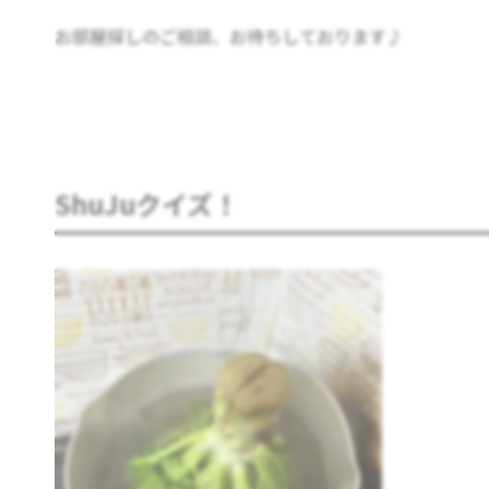
お部屋探しのご相談、お待ちしております♪
ShuJuクイズ！