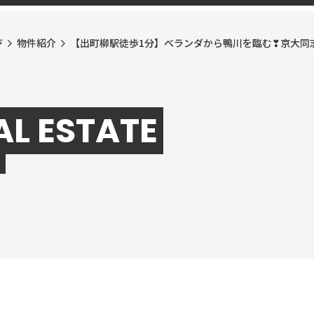
ジ
物件紹介
【出町柳駅徒歩1分】ベランダから鴨川を臨む❣京大同
AL ESTATE