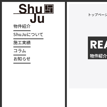
トップペー
物件紹介
ShuJuについて
RE
施工実績
コラム
物件紹介
お知らせ