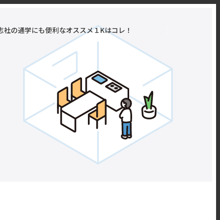
志社の通学にも便利なオススメ１Kはコレ！