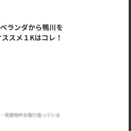
】ベランダから鴨川を
オススメ１Kはコレ！
貸・売買物件を取り扱っていま