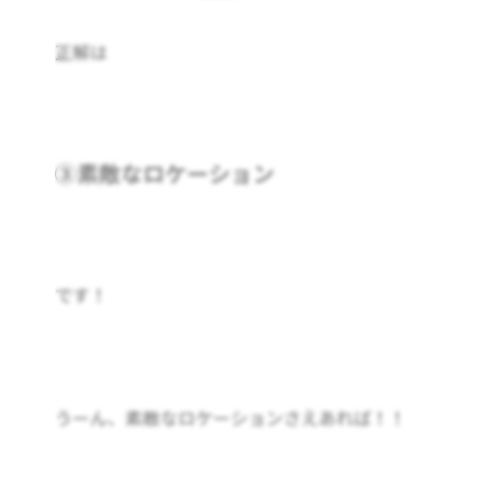
正解は
③素敵なロケーション
です！
うーん、素敵なロケーションさえあれば！！