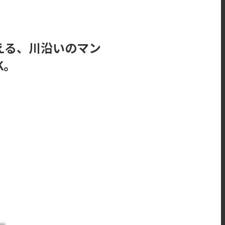
える、川沿いのマン
K。