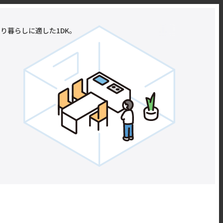
り暮らしに適した1DK。