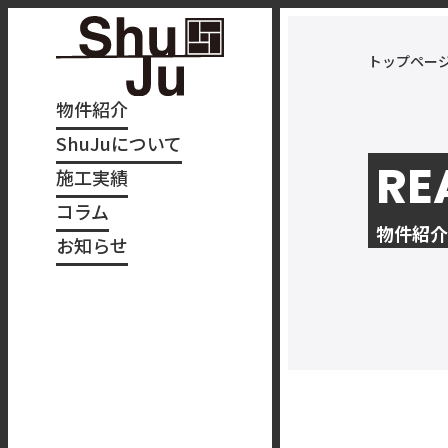
トップペー
物件紹介
ShuJuについて
RE
施工実績
コラム
物件紹介
お知らせ