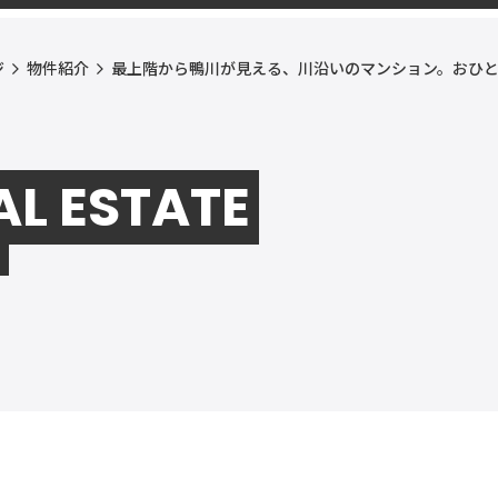
ジ
物件紹介
最上階から鴨川が見える、川沿いのマンション。おひと
AL ESTATE