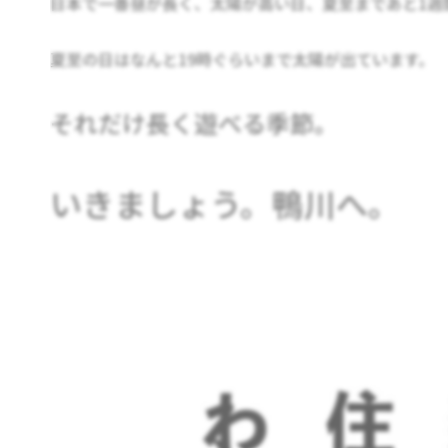
日本で一番昼が長く、太陽が高い日、夏至まであと1週
夏至の日はなんと19時ぐらいまで太陽が出ています。
それだけ長く遊べる季節。
いきましょう。鴨川へ。