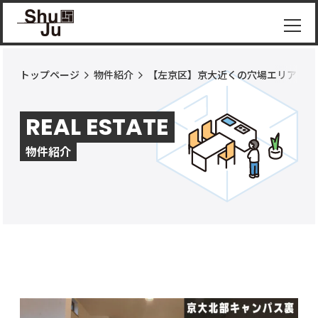
トップページ
物件紹介
【左京区】京大近くの穴場エリアにお
物件
紹介
REAL ESTATE
ShuJu
につ
物件紹介
いて
施工
実績
コラ
ム
お知
らせ