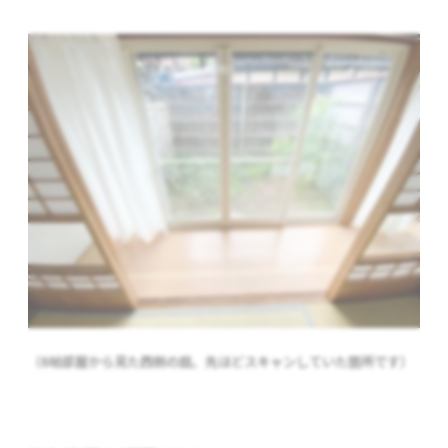
（6帖部屋から見た西側の庭。先ほどスキャンしていた箇所です）