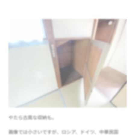
やたら古風な収納も。
画像では小さいですが、ロシア、ドイツ、中華民国