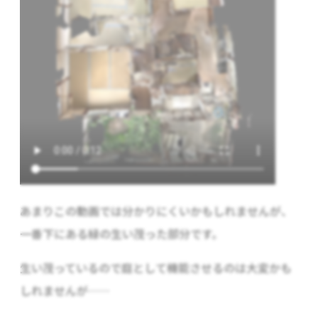
あまりこの動画では分かりにくいかもしれませんが、
一番下にある緑の生い茂った部分です。
生い茂っているので庭として機能させるのは大変かも
しれませんが……