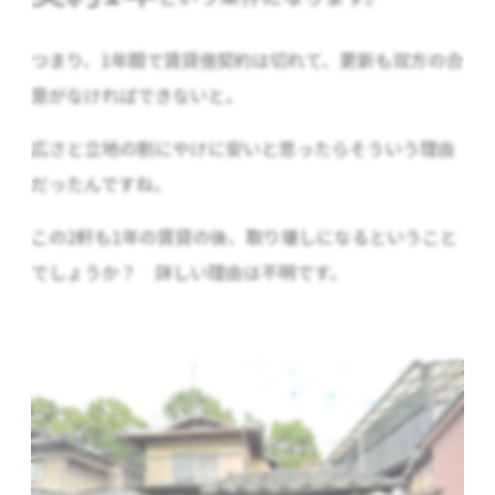
つまり、1年間で賃貸借契約は切れて、更新も双方の合
意がなければできないと。
広さと立地の割にやけに安いと思ったらそういう理由
だったんですね。
この2軒も1年の賃貸の後、取り壊しになるということ
でしょうか？ 詳しい理由は不明です。