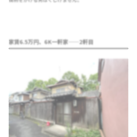
家賃6.5万円、6K一軒家——2軒目