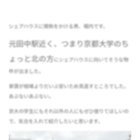
シェアハウスに情熱をかける男、堀内です。
元田中駅近く、つまり京都大学のち
ょっと北の方
にシェアハウスに向いてそうな物
件が出ました。
家賃が相場よりだいぶ安いため見逃すところでした。
あぶないあぶない。
京大の学生にもそれ以外の人にもぜひ借りてほしいの
で、気合を入れて紹介したいと思います。