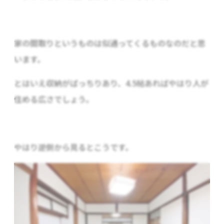
家の間取りというものは似通ってくるものなのだと思
います。
とはいえ収納がばっちりあり、4.5帖あればやはり人が
住める広さでしょう。
やはり逆側から見るとこうです。