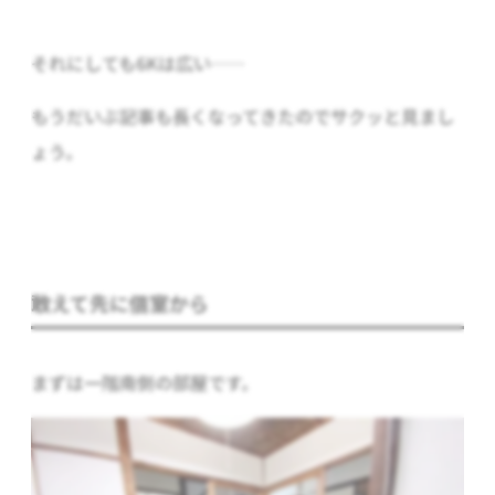
それにしても6Kは広い……
もうだいぶ記事も長くなってきたのでサクッと見まし
ょう。
敢えて先に個室から
まずは一階南側の部屋です。