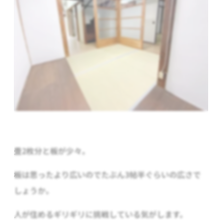
畳2枚分と板が少々。
板は思ったより広いのでたぶん3帖半ぐらいの広さで
しょうか。
人が住めるギリギリに挑戦している気がします。