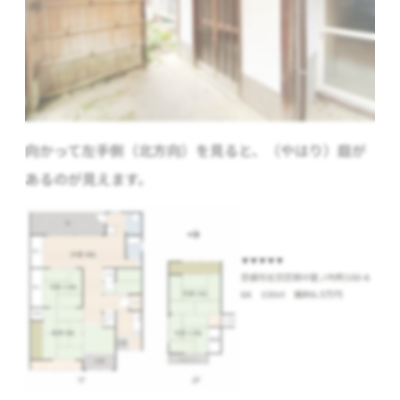
向かって左手側（北方向）を見ると、（やはり）庭が
あるのが見えます。