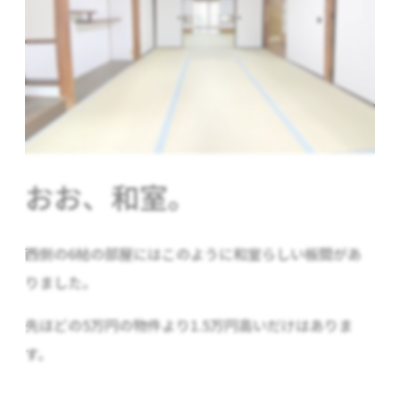
おお、和室。
西側の6帖の部屋にはこのように和室らしい板間があ
りました。
先ほどの5万円の物件より1.5万円高いだけはありま
す。