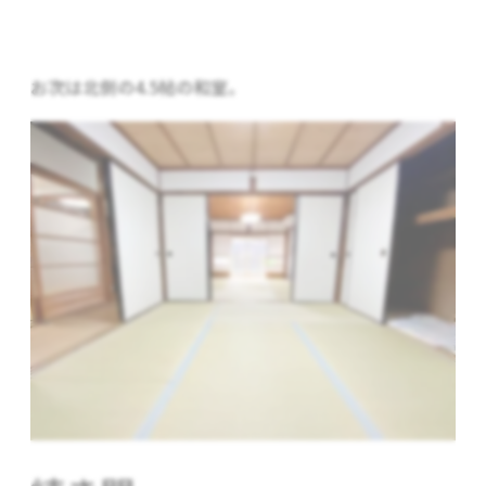
お次は北側の4.5帖の和室。