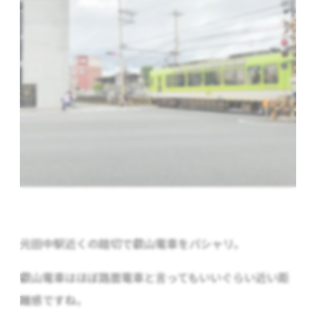
元田中駅近くの踏切で叡山電車をパシャリ。
叡山電車はほぼ路面電車と言ってもいいぐらい近い距
離感ですね。