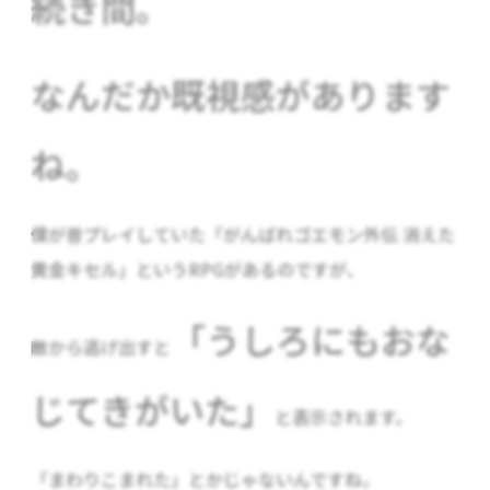
続き間。
なんだか既視感があります
ね。
僕が昔プレイしていた「がんばれゴエモン外伝 消えた
黄金キセル」というRPGがあるのですが、
「うしろにもおな
敵から逃げ出すと
じてきがいた」
と表示されます。
「まわりこまれた」とかじゃないんですね。