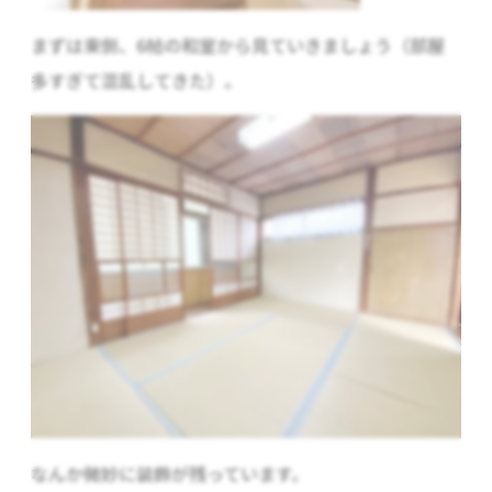
まずは東側、6帖の和室から見ていきましょう（部屋
多すぎて混乱してきた）。
なんか微妙に装飾が残っています。