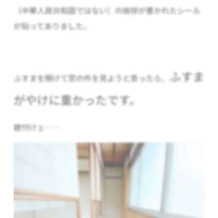
（中華人民共和国ではない）の挨拶が書かれたシール
が貼ってありました。
ふすま
ふすまを開けて窓の外を見ようと思ったら、
がやけに重かったです。
建付けェ……