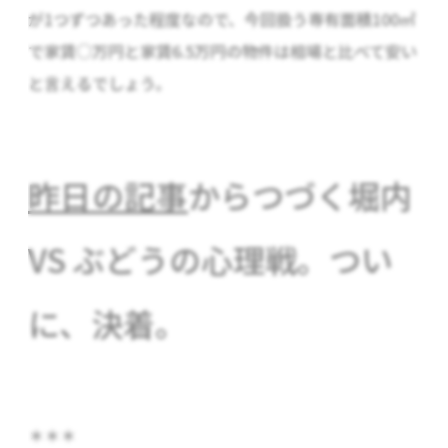
が1つずつあった程度なので、今回扱う専有面積100㎡
で家賃○万円と家賃6.5万円の物件は相場と比べて安い
と言えるでしょう。
昨日の記事
からつづく堀内
VS ぶどうの心理戦。つい
に、決着。
＊＊＊