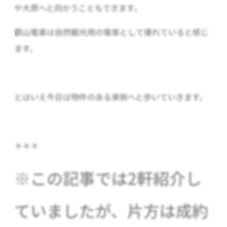
や大原へと向かうこともできます。
叡山電車は自然観光用の電車として優れていると感じ
ます。
とはいえ今日は物件のある東側へと歩いていきます。
＊＊＊
※この記事では2軒紹介し
ていましたが、片方は成約