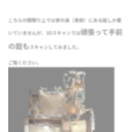
こちらの間取り上では家の奥（東側）にある庭しか書
頑張って手前
いていませんが、3Dスキャンでは
の庭も
スキャンしてみました。
ご覧ください。