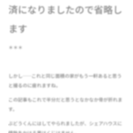
済になりましたので省略し
ます
＊＊＊
しかし……これと同じ面積の家がもう一軒あると思う
と撮るのに疲れますね。
この記事もこれで半分だと思うとなかなか骨が折れま
す。
ぶどうくんにはしてやられましたが、シェアハウスに
情熱をかける男はくじけません。