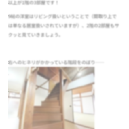
以上が1階の3部屋です！
9帖の洋室はリビング扱いということで（間取り上で
は単なる居室扱いされていますが）、2階の2部屋もサ
クッと見ていきましょう。
右へのヒネリがかかっている階段をのぼり……