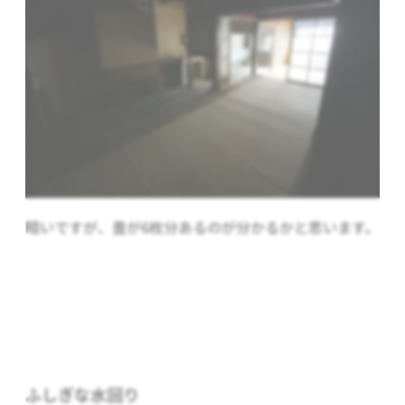
暗いですが、畳が6枚分あるのが分かるかと思います。
ふしぎな水回り