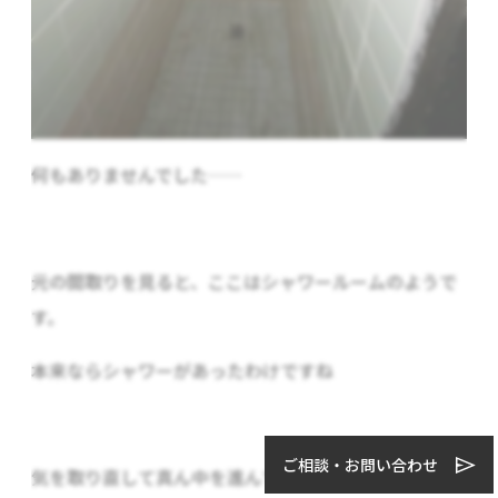
何もありませんでした……
元の間取りを見ると、ここはシャワールームのようで
す。
本来ならシャワーがあったわけですね
ご相談・お問い合わせ
気を取り直して真ん中を進んでみましょう。