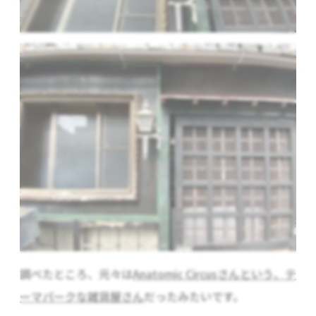
調べたところ、元々は
Anatomic Circusさんという、テ
ーマパークな雑貨屋さん
だったみたいです。