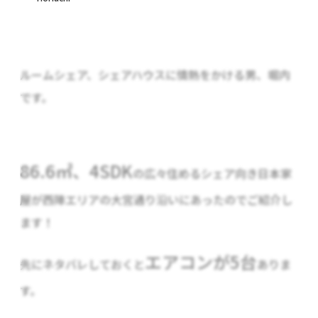
ルームシェア、シェアハウスに情熱をかける男、堀内
です。
86.6㎡、4SDK
の広々住めるシェア向き日本家
屋が西陣エリアの大宮通り沿いにあったのでご紹介し
ます！
エアコンが5台
先にネタバレしておくと
ありま
す。