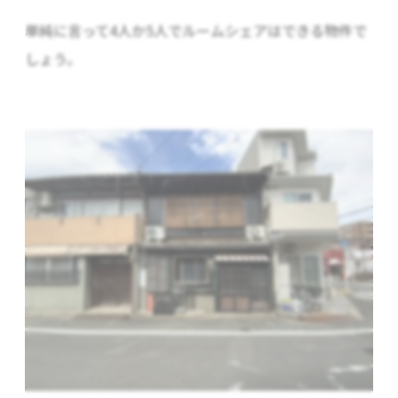
単純に言って4人か5人でルームシェアはできる物件で
しょう。