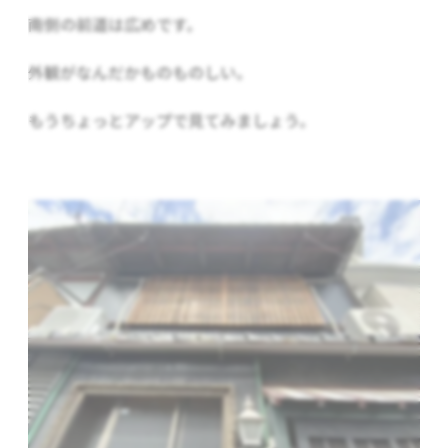
南側の前道は広めです。
外観がなんだかものものしい。
もうちょっとアップで見てみましょう。