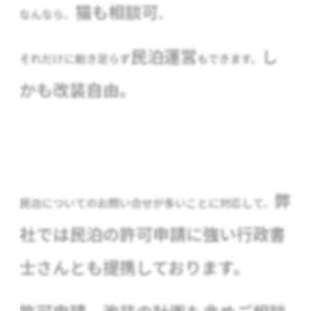
猫も相談可
なんなら、
。
民泊運営
し
それだけに飽き足らず
もできます。
かも改装自由
。
弊
民泊についてのお問い合せが多いことに対応して、
社では民泊の許可申請に強い行政書
士さんとも提携しております。