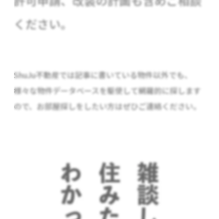
許可申請、改装の計画も含めご相談
ください。
ShuJu不動産では記事に書いている物件以外でも、
様々な物件データベースを駆使して網羅的に探します
ので、お部屋探しをしたい方はぜひご連絡ください。