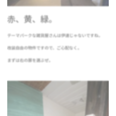
赤、黄、緑。
テーマパークな雑貨屋さんは伊達じゃないですね。
改装自由の物件ですので、ご心配なく。
まずは右の扉を選ぶぜ。