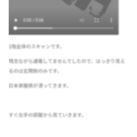
1階全体のスキャンです。
残念ながら通電してませんでしたので、はっきり見え
るのは玄関側のみです。
日本家屋感が漂ってきます。
すぐ左手の部屋から見ていきます。