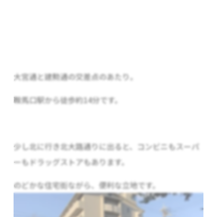
大宮通と建勲通の交差点のあたり。
鞍馬口駅から徒歩約14分です。
少し北に行き北大路通りに出ると、コンビニもスーパ
ーもドラッグストアもあります。
のどかな住宅街ながら、便利な立地です。