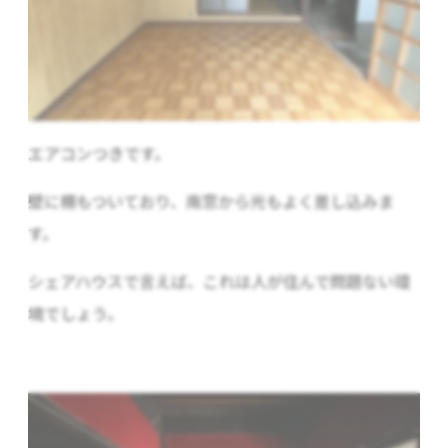
エアコンつきです。
壁に棚もついており、南窓から光もよく差し込みま
す。
シェアハウスで言えば、これは人が住んで問題ない環
境でしょう。