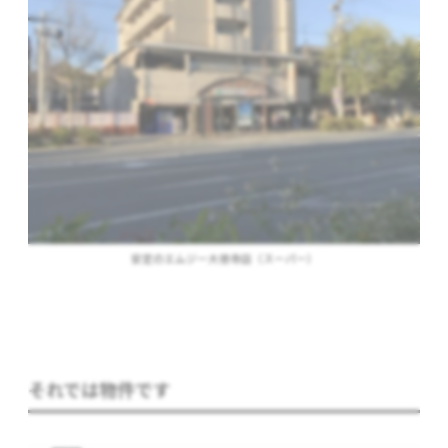
安定のエムジー大徳寺店（スーパー）
それでは物件です