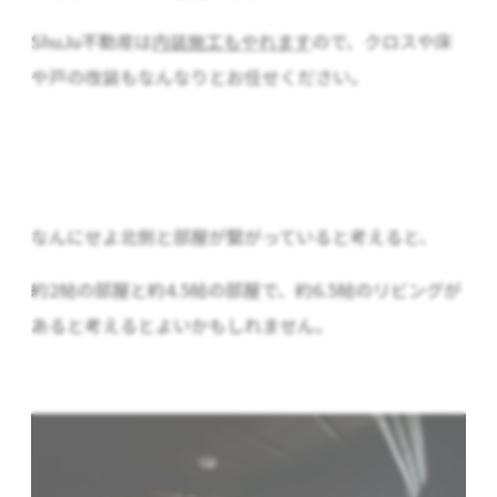
ShuJu不動産は
内装施工もやれます
ので、クロスや床
や戸の改装もなんなりとお任せください。
なんにせよ北側と部屋が繋がっていると考えると、
約2帖の部屋と約4.5帖の部屋で、約6.5帖のリビングが
あると考えるとよいかもしれません。