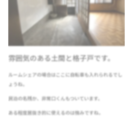
雰囲気のある土間と格子戸です。
ルームシェアの場合はここに自転車も入れられるでし
ょうね。
民泊の名残か、非常口くんもついています。
ある程度居抜き的に使えるのは強みですね。