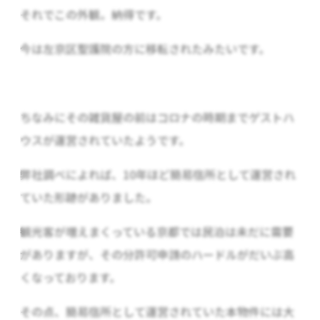
それでこの外観。納得です。
今は左京区聖護院の方に移転されたみたいです。
ちなみにその雑貨屋の前はコロナの時期までゲストハ
ウスが運営されていたようです。
弊社調べによれば、10年ほど簡易宿所として運営され
ていた形跡がありました。
観光客が増えまくっている京都では民泊は未だに需要
がありますが、その分許可申請のハードルがだいぶ高
くなっております。
その点、簡易宿所として運営されていた本物件には大