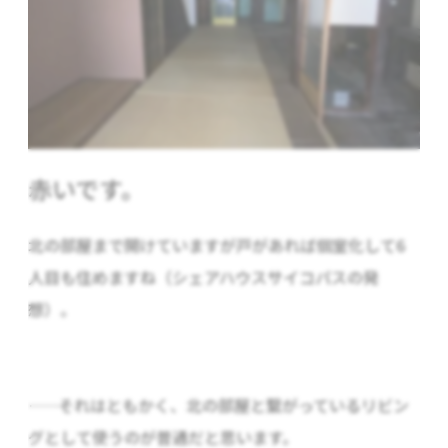
赤いです。
北の部屋まで開けていますが戸があれば個室化して6
人目も住めますね（シェアハウスサイコパスの発
想）。
……それはともかく、北の部屋と繋がっているリビン
グとして使うのが普通だと思います。