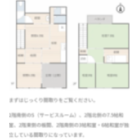
まずはじっくり間取りをご覧ください。
1階南側のS（サービスルーム）、2階北側の7.5帖和
室、2階東側の板間、2階南側の3帖和室・6帖和室が独
立している間取りになっています。