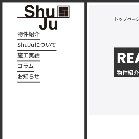
トップペー
物件紹介
ShuJuについて
RE
施工実績
コラム
物件紹介
お知らせ