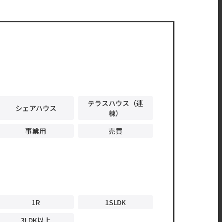
テラスハウス（連
シェアハウス
棟）
事業用
売買
1R
1SLDK
3LDK以上