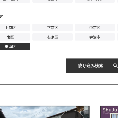
ア
上京区
下京区
中京区
南区
右京区
宇治市
東山区
絞り込み検索