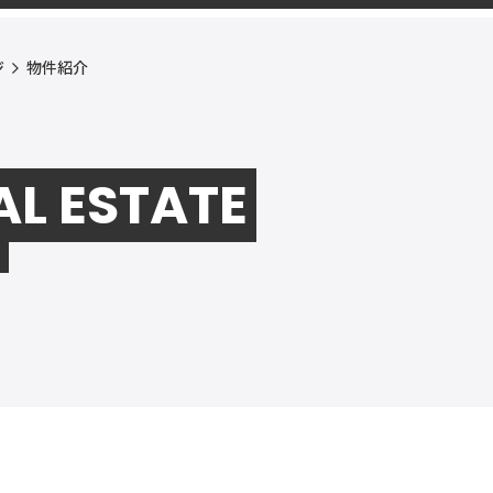
ジ
物件紹介
AL ESTATE