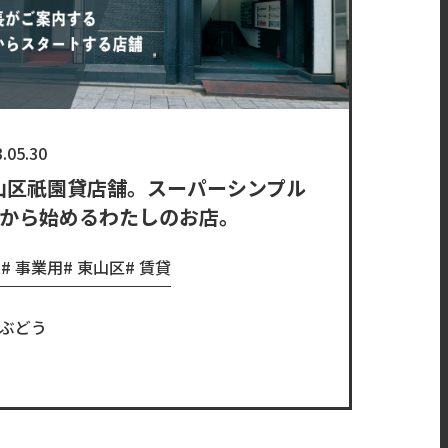
.05.30
山区祇園貸店舗。スーパーシンプル
坪から始めるわたしのお店。
R
事業用
東山区
賃貸
ぶどう