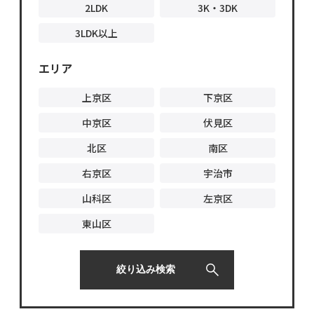
2LDK
3K・3DK
3LDK以上
エリア
上京区
下京区
中京区
伏見区
北区
南区
右京区
宇治市
山科区
左京区
東山区
絞り込み検索