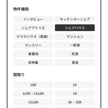
物件オ
ーナ
物件種類
ー・管
理会社
様へ
インタビュー
キッチンカーシェア
シェアアトリエ
シェアハウス
テラスハウス（連棟）
マンション
マンスリー
一軒家
事業用
売買
街特集
賃貸
間取り
1DK
1K
1LDK・1SLDK
1R
1SLDK
2K・2DK